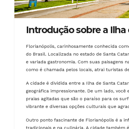
Introdução sobre a Ilha
Florianópolis, carinhosamente conhecida como
do Brasil. Localizada no estado de Santa Catar
e variada gastronomia. Com suas paisagens nat
como é chamada pelos locais, atrai turistas 
A cidade é dividida entre a Ilha de Santa Cata
geográfica impressionante. De um lado, você en
praias agitadas que são o paraíso para os sur
vibrante e diversas opções culturais que agra
Outro ponto fascinante de Florianópolis é a in
tradicionais e na culinária. A cidade também 