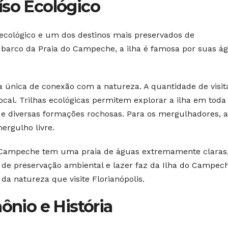
íso Ecológico
ecológico e um dos destinos mais preservados de
e barco da Praia do Campeche, a ilha é famosa por suas á
a única de conexão com a natureza. A quantidade de visit
ocal. Trilhas ecológicas permitem explorar a ilha em toda
 e diversas formações rochosas. Para os mergulhadores, a
ergulho livre.
do Campeche tem uma praia de águas extremamente claras
 de preservação ambiental e lazer faz da Ilha do Campec
a natureza que visite Florianópolis.
ônio e História