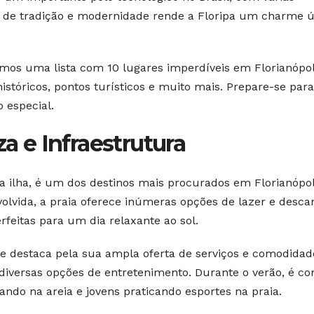
o de tradição e modernidade rende a Floripa um charme 
ramos uma lista com 10 lugares imperdíveis em Florianópol
históricos, pontos turísticos e muito mais. Prepare-se para
 especial.
za e Infraestrutura
da ilha, é um dos destinos mais procurados em Florianópol
lvida, a praia oferece inúmeras opções de lazer e desca
rfeitas para um dia relaxante ao sol.
se destaca pela sua ampla oferta de serviços e comodidad
e diversas opções de entretenimento. Durante o verão, é 
cando na areia e jovens praticando esportes na praia.