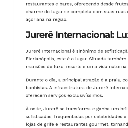
restaurantes e bares, oferecendo desde frutos
charme do lugar se completa com suas ruas es
açoriana na região.
Jurerê Internacional: L
Jurerê Internacional é sinônimo de sofistica
Florianópolis, este é o lugar. Situada também 
mansões de luxo, resorts e uma vida noturna 
Durante o dia, a principal atração é a praia, c
banhistas. A infraestrutura de Jurerê Intern
oferecem serviços exclusivíssimos.
À noite, Jurerê se transforma e ganha um bril
sofisticadas, frequentadas por celebridades e 
lojas de grife e restaurantes gourmet, tornan