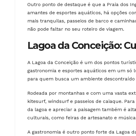
Outro ponto de destaque é que a Praia dos Ing
amantes de esportes aquáticos, há opções com
mais tranquilas, passeios de barco e caminh
não pode faltar no seu roteiro de viagem.
Lagoa da Conceição: Cu
A Lagoa da Conceição é um dos pontos turísti
gastronomia e esportes aquáticos em um só luga
para quem busca um ambiente descontraído e
Rodeada por montanhas e com uma vasta exten
kitesurf, windsurf e passeios de caiaque. Pa
da lagoa e apreciar a paisagem também é alt
culturais, como feiras de artesanato e música 
A gastronomia é outro ponto forte da Lagoa 