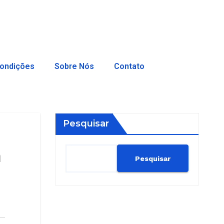
ondições
Sobre Nós
Contato
Pesquisar
m
Pesquisar