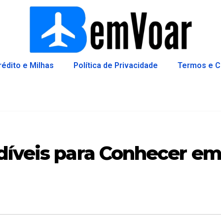
rédito e Milhas
Política de Privacidade
Termos e C
díveis para Conhecer e