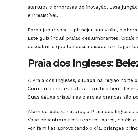
startups e empresas de inovação. Essa junçã
e irresistível.
Para ajudar você a planejar sua visita, elabo
Este guia inclui praias deslumbrantes, locais 
descobrir o que faz dessa cidade um lugar tão
Praia dos Ingleses: Bele
A Praia dos Ingleses, situada na região norte 
Com uma infraestrutura turística bem desenvo
Suas águas cristalinas e areias brancas são pe
Além da beleza natural, a Praia dos Ingleses 
Você encontrará restaurantes, bares, hotéis 
ver famílias aproveitando o dia, crianças brin