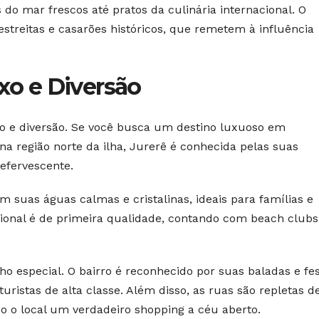
 do mar frescos até pratos da culinária internacional. O
treitas e casarões históricos, que remetem à influência
uxo e Diversão
ção e diversão. Se você busca um destino luxuoso em
na região norte da ilha, Jurerê é conhecida pelas suas
efervescente.
om suas águas calmas e cristalinas, ideais para famílias e
acional é de primeira qualidade, contando com beach club
ho especial. O bairro é reconhecido por suas baladas e fe
turistas de alta classe. Além disso, as ruas são repletas d
do o local um verdadeiro shopping a céu aberto.