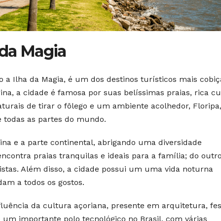
 da Magia
 a Ilha da Magia, é um dos destinos turísticos mais cobi
ina, a cidade é famosa por suas belíssimas praias, rica cu
urais de tirar o fôlego e um ambiente acolhedor, Floripa
de todas as partes do mundo.
rina e a parte continental, abrigando uma diversidade
contra praias tranquilas e ideais para a família; do outro
fistas. Além disso, a cidade possui um uma vida noturna
dam a todos os gostos.
fluência da cultura açoriana, presente em arquitetura, fe
é um importante polo tecnológico no Brasil, com várias