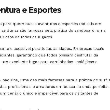
ntura e Esportes
o para quem busca aventuras e esportes radicais em
, as dunas são famosas pela prática do sandboard, uma
curiosos de todos os lugares.
ante e acessível para todas as idades. Empresas locais
iciantes, garantindo que todos possam desfrutar da
o um excelente lugar para caminhadas ecológicas e
 Joaquina, uma das mais famosas para a prática de surf.
fistas profissionais e amadores em busca da onda perfeita.
m cenário único e imperdível para os visitantes de