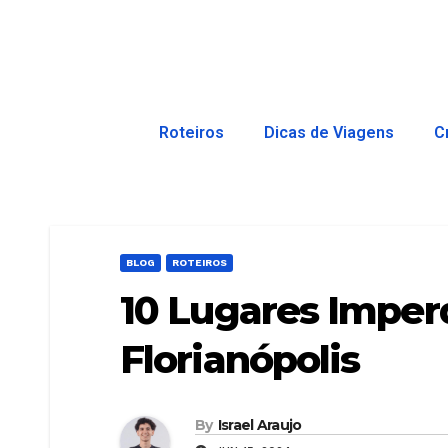
Roteiros
Dicas de Viagens
C
BLOG
ROTEIROS
10 Lugares Imper
Florianópolis
By
Israel Araujo