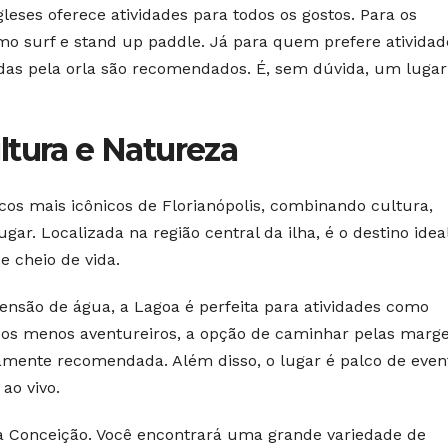
leses oferece atividades para todos os gostos. Para os
o surf e stand up paddle. Já para quem prefere atividad
adas pela orla são recomendados. É, sem dúvida, um luga
ltura e Natureza
cos mais icônicos de Florianópolis, combinando cultura,
r. Localizada na região central da ilha, é o destino idea
 cheio de vida.
são de água, a Lagoa é perfeita para atividades como
ra os menos aventureiros, a opção de caminhar pelas marg
amente recomendada. Além disso, o lugar é palco de even
ao vivo.
da Conceição. Você encontrará uma grande variedade de