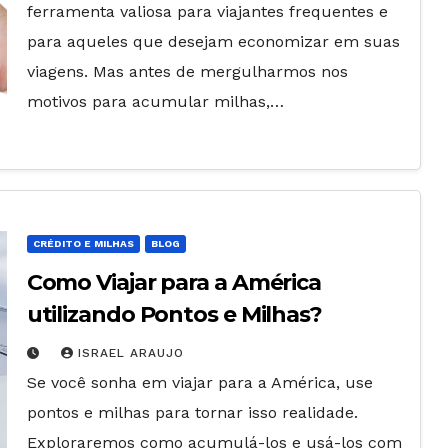
ferramenta valiosa para viajantes frequentes e
para aqueles que desejam economizar em suas
viagens. Mas antes de mergulharmos nos
motivos para acumular milhas,…
CRÉDITO E MILHAS
BLOG
Como Viajar para a América
utilizando Pontos e Milhas?
ISRAEL ARAUJO
Se você sonha em viajar para a América, use
pontos e milhas para tornar isso realidade.
Exploraremos como acumulá-los e usá-los com