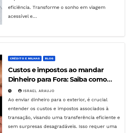
eficiência. Transforme o sonho em viagem
acessível e…
CRÉDITO E MILHAS
BLOG
Custos e impostos ao mandar
Dinheiro para Fora: Saiba como
Calcular
ISRAEL ARAUJO
Ao enviar dinheiro para o exterior, é crucial
entender os custos e impostos associados à
transação, visando uma transferência eficiente e
sem surpresas desagradáveis. Isso requer uma