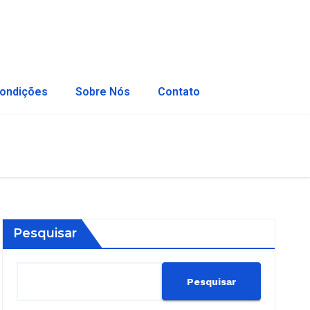
ondições
Sobre Nós
Contato
Pesquisar
Pesquisar