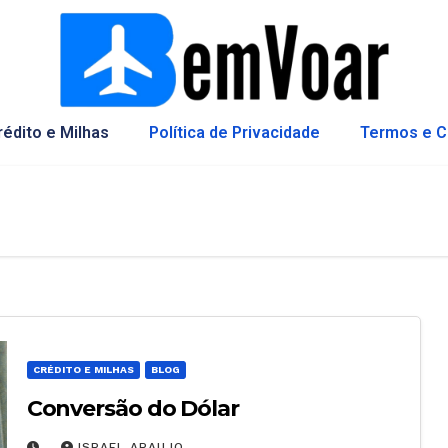
rédito e Milhas
Política de Privacidade
Termos e C
CRÉDITO E MILHAS
BLOG
Conversão do Dólar
ISRAEL ARAUJO