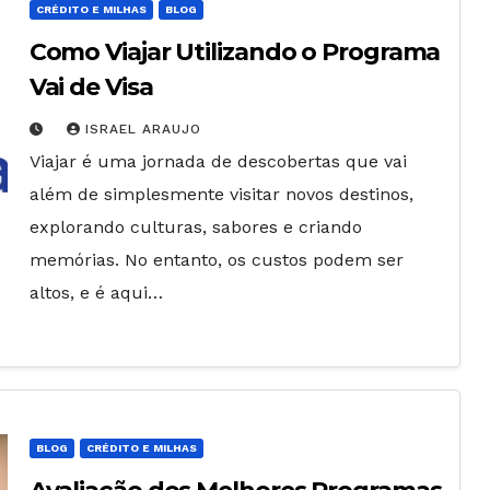
CRÉDITO E MILHAS
BLOG
Como Viajar Utilizando o Programa
Vai de Visa
ISRAEL ARAUJO
Viajar é uma jornada de descobertas que vai
além de simplesmente visitar novos destinos,
explorando culturas, sabores e criando
memórias. No entanto, os custos podem ser
altos, e é aqui…
BLOG
CRÉDITO E MILHAS