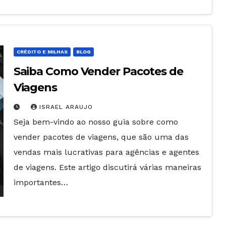
CRÉDITO E MILHAS
BLOG
Saiba Como Vender Pacotes de
Viagens
ISRAEL ARAUJO
Seja bem-vindo ao nosso guia sobre como
vender pacotes de viagens, que são uma das
vendas mais lucrativas para agências e agentes
de viagens. Este artigo discutirá várias maneiras
importantes…