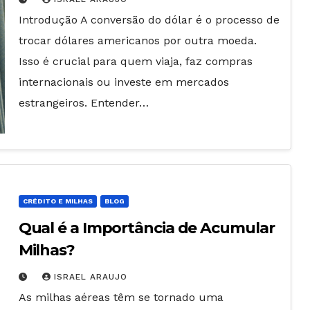
Introdução A conversão do dólar é o processo de
trocar dólares americanos por outra moeda.
Isso é crucial para quem viaja, faz compras
internacionais ou investe em mercados
estrangeiros. Entender…
CRÉDITO E MILHAS
BLOG
Qual é a Importância de Acumular
Milhas?
ISRAEL ARAUJO
As milhas aéreas têm se tornado uma