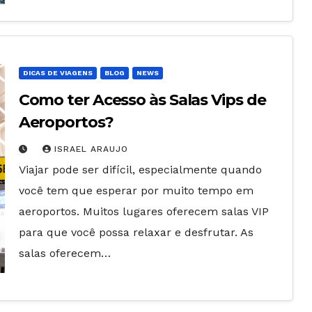
DICAS DE VIAGENS
BLOG
NEWS
Como ter Acesso às Salas Vips de
Aeroportos?
ISRAEL ARAUJO
Viajar pode ser difícil, especialmente quando
você tem que esperar por muito tempo em
aeroportos. Muitos lugares oferecem salas VIP
para que você possa relaxar e desfrutar. As
salas oferecem…