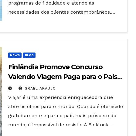
programas de fidelidade e atende às
necessidades dos clientes contemporâneos.…
NEWS
BLOG
Finlândia Promove Concurso
Valendo Viagem Paga para o País
Mais Feliz do Mundo
ISRAEL ARAUJO
Viajar é uma experiência enriquecedora que
abre os olhos para o mundo. Quando é oferecido
gratuitamente e para o país mais próspero do
mundo, é impossível de resistir. A Finlândia…