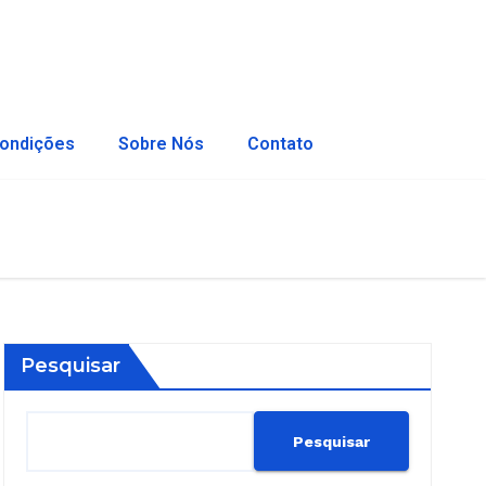
ondições
Sobre Nós
Contato
Pesquisar
Pesquisar