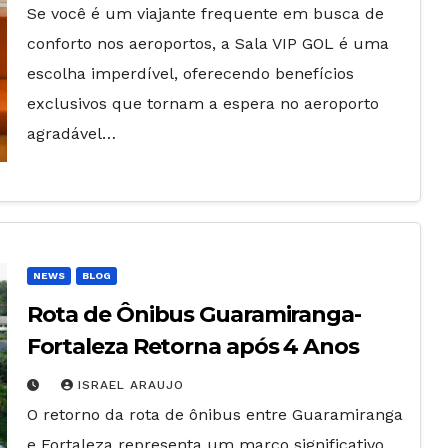
Se você é um viajante frequente em busca de
conforto nos aeroportos, a Sala VIP GOL é uma
escolha imperdível, oferecendo benefícios
exclusivos que tornam a espera no aeroporto
agradável…
NEWS
BLOG
Rota de Ônibus Guaramiranga-
Fortaleza Retorna após 4 Anos
ISRAEL ARAUJO
O retorno da rota de ônibus entre Guaramiranga
e Fortaleza representa um marco significativo