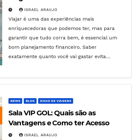
ISRAEL ARAUJO
Viajar é uma das experiências mais
enriquecedoras que podemos ter, mas para
garantir que tudo corra bem, é essencial um
bom planejamento financeiro. Saber
exatamente quanto você vai gastar evita…
NEWS
BLOG
DICAS DE VIAGENS
Sala VIP GOL: Quais são as
Vantagens e Como ter Acesso
ISRAEL ARAUJO