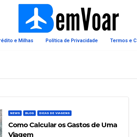
rédito e Milhas
Política de Privacidade
Termos e C
NEWS
BLOG
DICAS DE VIAGENS
Como Calcular os Gastos de Uma
Viagem