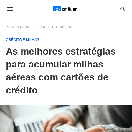
PÁGINA INICIAL
CRÉDITO E MILHAS
CRÉDITO E MILHAS
As melhores estratégias
para acumular milhas
aéreas com cartões de
crédito