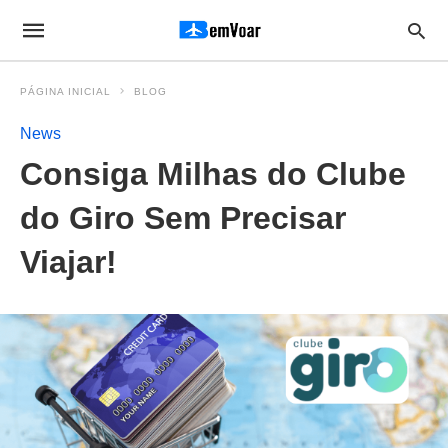
PÁGINA INICIAL
BLOG
News
Consiga Milhas do Clube
do Giro Sem Precisar
Viajar!