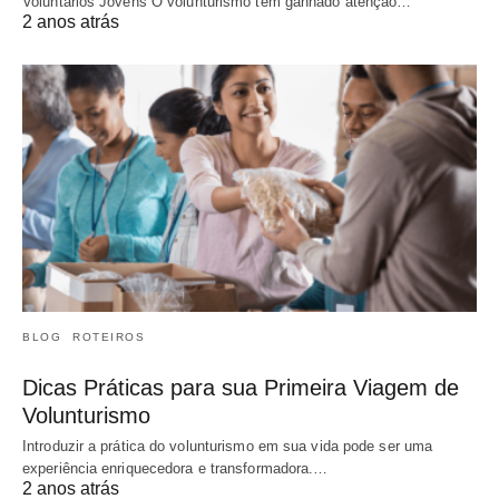
Voluntários Jovens O volunturismo tem ganhado atenção…
2 anos atrás
BLOG
ROTEIROS
Dicas Práticas para sua Primeira Viagem de
Volunturismo
Introduzir a prática do volunturismo em sua vida pode ser uma
experiência enriquecedora e transformadora.…
2 anos atrás