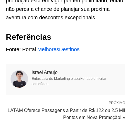
promoção está em vigor por tempo limitado, então
não perca a chance de planejar sua próxima
aventura com descontos excepcionais
Referências
Fonte: Portal
MelhoresDestinos
Israel Araujo
Entusiasta do Marketing e apaixonado em criar
conteúdos.
PRÓXIMO
LATAM Oferece Passagens a Partir de R$ 122 ou 2.5 Mil
Pontos em Nova Promoção! »