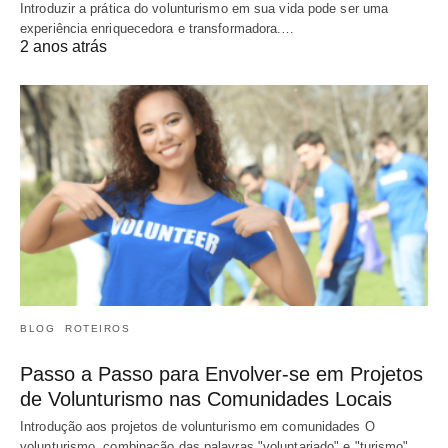
Introduzir a prática do volunturismo em sua vida pode ser uma
experiência enriquecedora e transformadora.…
2 anos atrás
BLOG
ROTEIROS
Passo a Passo para Envolver-se em Projetos
de Volunturismo nas Comunidades Locais
Introdução aos projetos de volunturismo em comunidades O
volunturismo, combinação das palavras "voluntariado" e "turismo",…