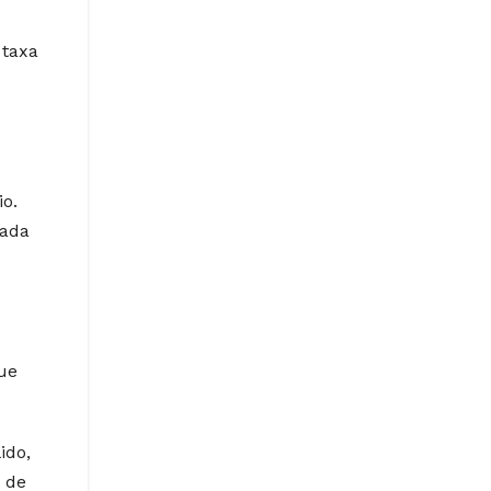
 taxa
io.
Cada
que
ido,
 de