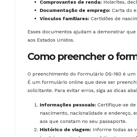
Comprovantes de renda:
Holerites, dec
Documentação de emprego:
Carta do e
Vínculos familiares:
Certidões de nascim
Esses documentos ajudam a demonstrar que voc
aos Estados Unidos.
Como preencher o form
O preenchimento do Formulário DS-160 é um do
É um formulário online que deve ser preenchi
solicitante. Para evitar erros, siga as dicas aba
Informações pessoais:
Certifique-se de
nascimento, nacionalidade e endereço, 
aos que constam no seu passaporte.
Histórico de viagem:
Informe todas as vi