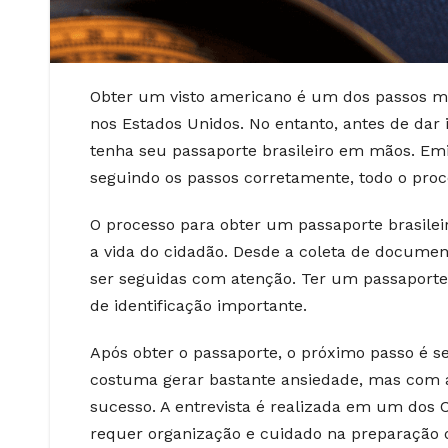
Obter um visto americano é um dos passos mai
nos Estados Unidos. No entanto, antes de dar i
tenha seu passaporte brasileiro em mãos. Em
seguindo os passos corretamente, todo o proc
O processo para obter um passaporte brasileiro
a vida do cidadão. Desde a coleta de docum
ser seguidas com atenção. Ter um passaporte
de identificação importante.
Após obter o passaporte, o próximo passo é se
costuma gerar bastante ansiedade, mas com 
sucesso. A entrevista é realizada em um dos 
requer organização e cuidado na preparação