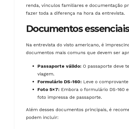
renda, vínculos familiares e documentação p
fazer toda a diferença na hora da entrevista.
Documentos essenciais p
Na entrevista do visto americano, é imprescind
documentos mais comuns que devem ser apr
Passaporte válido:
O passaporte deve te
viagem.
Formulário DS-160:
Leve o comprovante 
Foto 5×7:
Embora o formulário DS-160 exi
foto impressa de passaporte.
Além desses documentos principais, é recome
podem incluir: