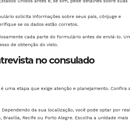
stados Unidos antes e, se sim, pede detalhes sobre suas
lário solicita informações sobre seus pais, cônjuge e
ifique se os dados estão corretos.
dosamente cada parte do formulário antes de enviá-lo. U
esso de obtenção do visto.
trevista no consulado
 é uma etapa que exige atenção e planejamento. Confira 
:
Dependendo da sua localização, você pode optar por real
, Brasília, Recife ou Porto Alegre. Escolha a unidade mais