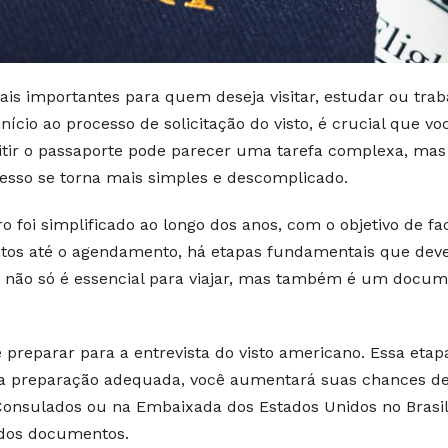
s importantes para quem deseja visitar, estudar ou trab
nício ao processo de solicitação do visto, é crucial que vo
itir o passaporte pode parecer uma tarefa complexa, mas
esso se torna mais simples e descomplicado.
 foi simplificado ao longo dos anos, com o objetivo de fac
entos até o agendamento, há etapas fundamentais que de
 não só é essencial para viajar, mas também é um docu
 preparar para a entrevista do visto americano. Essa etap
a preparação adequada, você aumentará suas chances d
Consulados ou na Embaixada dos Estados Unidos no Brasil
 dos documentos.