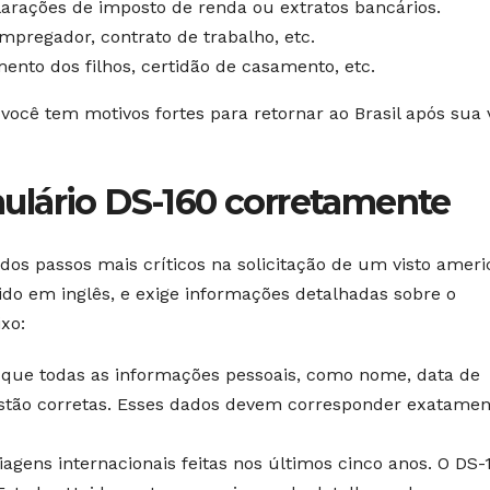
larações de imposto de renda ou extratos bancários.
mpregador, contrato de trabalho, etc.
ento dos filhos, certidão de casamento, etc.
ê tem motivos fortes para retornar ao Brasil após sua v
ulário DS-160 corretamente
s passos mais críticos na solicitação de um visto ameri
do em inglês, e exige informações detalhadas sobre o
ixo:
 que todas as informações pessoais, como nome, data de
estão corretas. Esses dados devem corresponder exatamen
agens internacionais feitas nos últimos cinco anos. O DS-