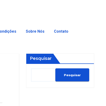
ondições
Sobre Nós
Contato
Pesquisar
Pesquisar