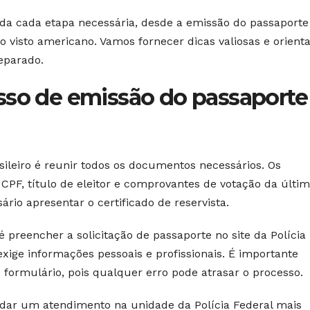
da cada etapa necessária, desde a emissão do passaporte
do visto americano. Vamos fornecer dicas valiosas e orient
reparado.
sso de emissão do passaporte
sileiro é reunir todos os documentos necessários. Os
CPF, título de eleitor e comprovantes de votação da últi
io apresentar o certificado de reservista.
preencher a solicitação de passaporte no site da Polícia
exige informações pessoais e profissionais. É importante
o formulário, pois qualquer erro pode atrasar o processo.
dar um atendimento na unidade da Polícia Federal mais