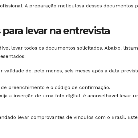
rofissional. A preparação meticulosa desses documentos 
ara levar na entrevista
ível levar todos os documentos solicitados. Abaixo, lista
esentados:
r validade de, pelo menos, seis meses após a data previst
de preenchimento e o código de confirmação.
ja a inserção de uma foto digital, é aconselhável levar 
ndado levar comprovantes de vínculos com o Brasil. Este