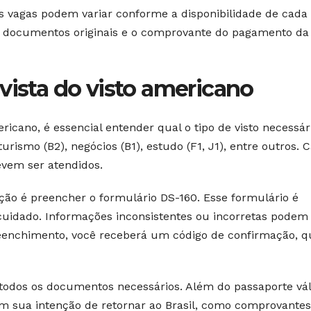
as vagas podem variar conforme a disponibilidade de cada
os documentos originais e o comprovante do pagamento da
vista do visto americano
ricano, é essencial entender qual o tipo de visto necessár
turismo (B2), negócios (B1), estudo (F1, J1), entre outros. 
devem ser atendidos.
ão é preencher o formulário DS-160. Esse formulário é
cuidado. Informações inconsistentes ou incorretas podem
 preenchimento, você receberá um código de confirmação, 
 todos os documentos necessários. Além do passaporte vál
 sua intenção de retornar ao Brasil, como comprovantes