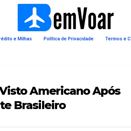
rédito e Milhas
Política de Privacidade
Termos e C
o Visto Americano Após
te Brasileiro