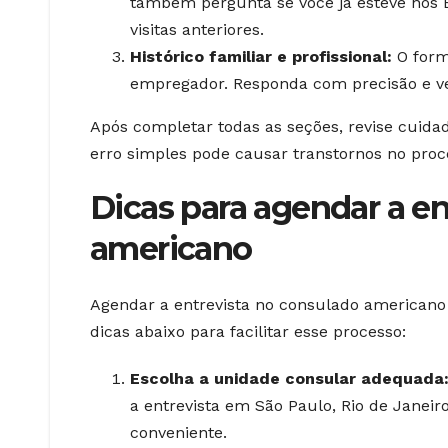
também pergunta se você já esteve nos E
visitas anteriores.
Histórico familiar e profissional:
O formu
empregador. Responda com precisão e ver
Após completar todas as seções, revise cuida
erro simples pode causar transtornos no proc
Dicas para agendar a en
americano
Agendar a entrevista no consulado americano
dicas abaixo para facilitar esse processo:
Escolha a unidade consular adequada
a entrevista em São Paulo, Rio de Janeiro
conveniente.