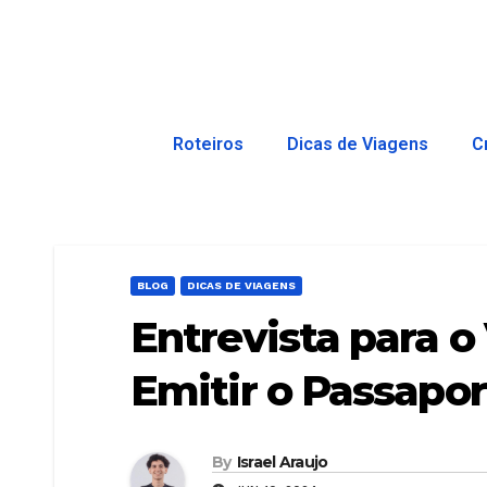
Roteiros
Dicas de Viagens
C
BLOG
DICAS DE VIAGENS
Entrevista para 
Emitir o Passapor
By
Israel Araujo