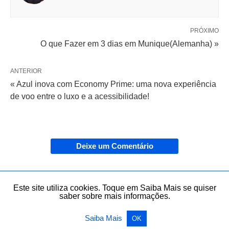
PRÓXIMO
O que Fazer em 3 dias em Munique(Alemanha) »
ANTERIOR
« Azul inova com Economy Prime: uma nova experiência
de voo entre o luxo e a acessibilidade!
Deixe um Comentário
COMPARTILHAR
Este site utiliza cookies. Toque em Saiba Mais se quiser
saber sobre mais informações.
PUBLICADO POR:
Saiba Mais
OK
Israel Araujo