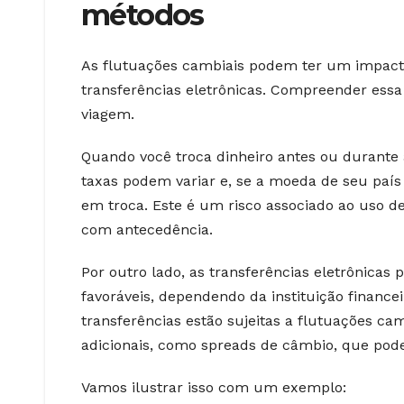
métodos
As flutuações cambiais podem ter um impacto 
transferências eletrônicas. Compreender essa 
viagem.
Quando você troca dinheiro antes ou durante 
taxas podem variar e, se a moeda de seu paí
em troca. Este é um risco associado ao uso de
com antecedência.
Por outro lado, as transferências eletrônicas
favoráveis, dependendo da instituição finance
transferências estão sujeitas a flutuações c
adicionais, como spreads de câmbio, que pod
Vamos ilustrar isso com um exemplo: