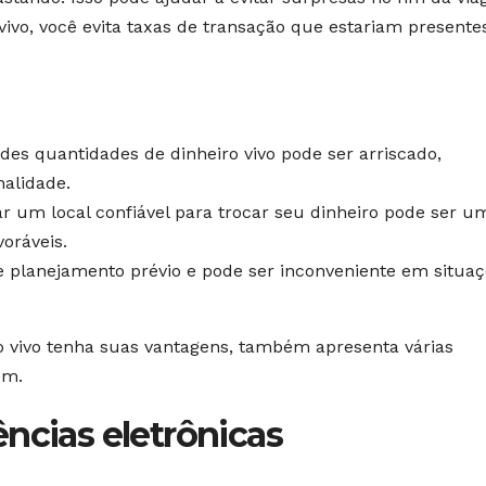
vivo, você evita taxas de transação que estariam present
es quantidades de dinheiro vivo pode ser arriscado,
alidade.
r um local confiável para trocar seu dinheiro pode ser u
oráveis.
ge planejamento prévio e pode ser inconveniente em situa
 vivo tenha suas vantagens, também apresenta várias
em.
ncias eletrônicas