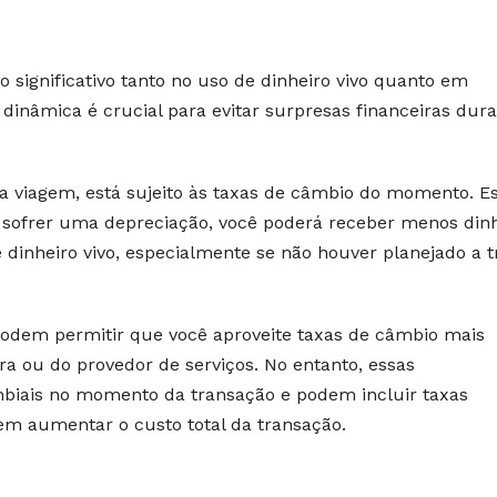
significativo tanto no uso de dinheiro vivo quanto em
dinâmica é crucial para evitar surpresas financeiras dura
a viagem, está sujeito às taxas de câmbio do momento. E
s sofrer uma depreciação, você poderá receber menos din
 dinheiro vivo, especialmente se não houver planejado a t
 podem permitir que você aproveite taxas de câmbio mais
ira ou do provedor de serviços. No entanto, essas
ambiais no momento da transação e podem incluir taxas
em aumentar o custo total da transação.