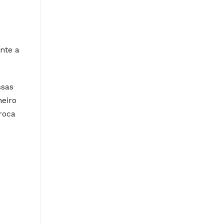
nte a
ssas
heiro
roca