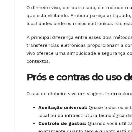
O dinheiro vivo, por outro lado, é o método ma
que está visitando. Embora pareça antiquado
localidades onde os meios eletrônicos não estã
A principal diferença entre esses dois método
transferências eletrônicas proporcionam a com
vivo oferece uma simplicidade e segurança c
contextos.
Prós e contras do uso d
O uso de dinheiro vivo em viagens internacion
Aceitação universal:
Quase todos os est
local ou da infraestrutura tecnológica di
Controle de gastos:
Quando você utiliza 
exatamente quanto tem e quanto está gas