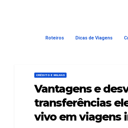
Roteiros
Dicas de Viagens
C
CRÉDITO E MILHAS
Vantagens e desv
transferências el
vivo em viagens 