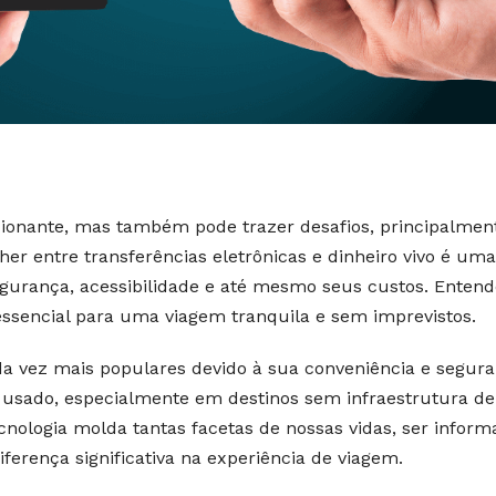
cionante, mas também pode trazer desafios, principalmen
er entre transferências eletrônicas e dinheiro vivo é uma
gurança, acessibilidade e até mesmo seus custos. Entend
ssencial para uma viagem tranquila e sem imprevistos.
da vez mais populares devido à sua conveniência e segura
 usado, especialmente em destinos sem infraestrutura de
ecnologia molda tantas facetas de nossas vidas, ser infor
ferença significativa na experiência de viagem.