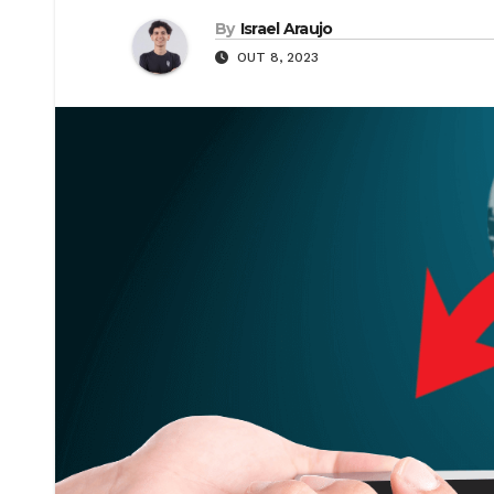
By
Israel Araujo
OUT 8, 2023