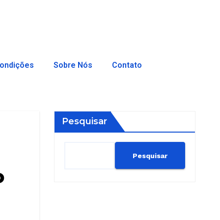
ondições
Sobre Nós
Contato
Pesquisar
Pesquisar
o