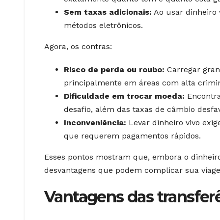
Sem taxas adicionais:
Ao usar dinheiro 
métodos eletrônicos.
Agora, os contras:
Risco de perda ou roubo:
Carregar grand
principalmente em áreas com alta crimin
Dificuldade em trocar moeda:
Encontra
desafio, além das taxas de câmbio desfav
Inconveniência:
Levar dinheiro vivo exi
que requerem pagamentos rápidos.
Esses pontos mostram que, embora o dinheiro
desvantagens que podem complicar sua viag
Vantagens das transferê