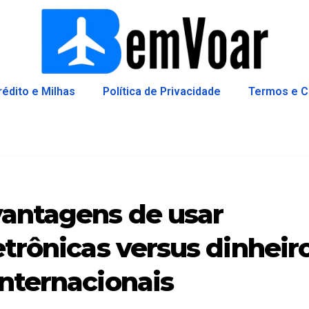
rédito e Milhas
Política de Privacidade
Termos e C
antagens de usar
etrônicas versus dinheir
internacionais