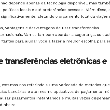
 não depende apenas da tecnologia disponível, mas tam
políticas locais e até preferências pessoais. Além disso, 
significativamente, afetando o orçamento total da viagem
as, vantagens e desvantagens de usar transferências
internacionais. Vamos também abordar a segurança, os cust
ortantes para ajudar você a fazer a melhor escolha para s
e transferências eletrônicas e
s, estamos nos referindo a uma variedade de métodos que
ências bancárias e até mesmo aplicativos de pagamento mó
alizar pagamentos instantâneos e muitas vezes dispensa
dinheiro.