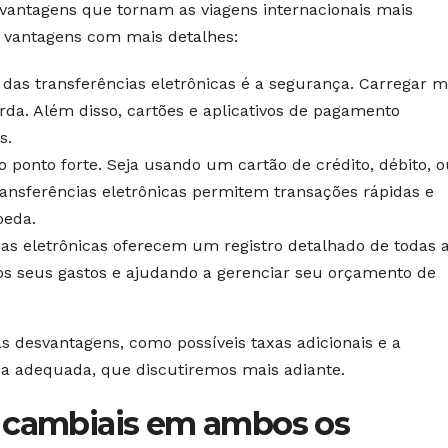
 vantagens que tornam as viagens internacionais mais
s vantagens com mais detalhes:
as transferências eletrônicas é a segurança. Carregar 
erda. Além disso, cartões e aplicativos de pagamento
s.
o ponto forte. Seja usando um cartão de crédito, débito, 
ansferências eletrônicas permitem transações rápidas e
oeda.
as eletrônicas oferecem um registro detalhado de todas 
dos seus gastos e ajudando a gerenciar seu orçamento de
 desvantagens, como possíveis taxas adicionais e a
ca adequada, que discutiremos mais adiante.
s cambiais em ambos os