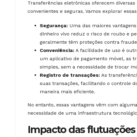
Transferências eletrônicas oferecem diversas
convenientes e seguras. Vamos explorar essa
Segurança:
Uma das maiores vantagens d
dinheiro vivo reduz o risco de roubo e p
geralmente têm proteções contra fraude
Conveniência:
A facilidade de uso é outr
um aplicativo de pagamento móvel, as tr
simples, sem a necessidade de trocar m
Registro de transações:
As transferênci
suas transações, facilitando o controle 
maneira mais eficiente.
No entanto, essas vantagens vêm com algumas
necessidade de uma infraestrutura tecnológi
Impacto das flutuaçõe