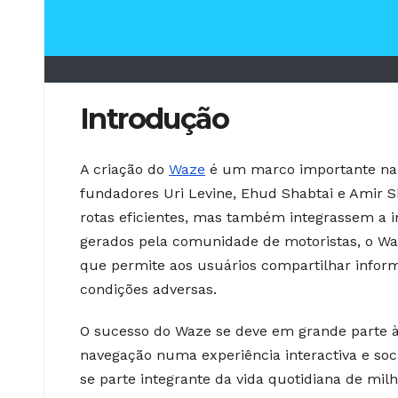
Introdução
A criação do
Waze
é um marco importante na i
fundadores Uri Levine, Ehud Shabtai e Amir 
rotas eficientes, mas também integrassem a i
gerados pela comunidade de motoristas, o W
que permite aos usuários compartilhar informa
condições adversas.
O sucesso do Waze se deve em grande parte à
navegação numa experiência interactiva e socia
se parte integrante da vida quotidiana de mil