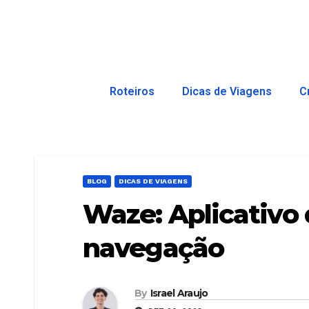
Roteiros
Dicas de Viagens
C
BLOG
DICAS DE VIAGENS
Waze: Aplicativo 
navegação
By
Israel Araujo