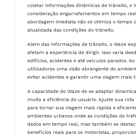
coletar informações dinâmicas de trânsito, o
consideração engarrafamentos em tempo real, 
abordagem imediata não só otimiza o tempo 
atualizada das condições do trânsito.
Além das informações de trânsito, o Waze exp
afetam a experiência de dirigir. Isso varia de
edifícios, acidentes e até veículos parados. A
utilizadores uma visão abrangente do ambient
evitar acidentes e garantir uma viagem mais t
A capacidade do Waze de se adaptar dinamic
muito a eficiência do usuário. Ajuste sua ro
para tornar sua viagem mais rápida e eficien
ambientes urbanos onde as condições de tráf
dados em tempo real, mas também se destaca
benefícios reais para os motoristas, proporci