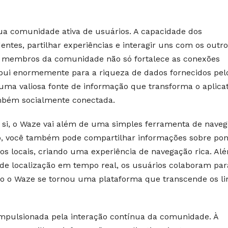
ua comunidade ativa de usuários. A capacidade dos
tes, partilhar experiências e interagir uns com os outro
os membros da comunidade não só fortalece as conexões
ibui enormemente para a riqueza de dados fornecidos pel
uma valiosa fonte de informação que transforma o aplicat
mbém socialmente conectada.
e si, o Waze vai além de uma simples ferramenta de naveg
o, você também pode compartilhar informações sobre pon
ntos locais, criando uma experiência de navegação rica. Al
e localização em tempo real, os usuários colaboram par
 o Waze se tornou uma plataforma que transcende os li
impulsionada pela interação contínua da comunidade. À