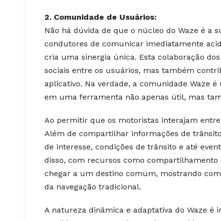
2. Comunidade de Usuários:
Não há dúvida de que o núcleo do Waze é a s
condutores de comunicar imediatamente aciden
cria uma sinergia única. Esta colaboração d
sociais entre os usuários, mas também contr
aplicativo. Na verdade, a comunidade Waze é 
em uma ferramenta não apenas útil, mas ta
Ao permitir que os motoristas interajam entr
Além de compartilhar informações de trânsit
de interesse, condições de trânsito e até eve
disso, com recursos como compartilhamento d
chegar a um destino comum, mostrando como
da navegação tradicional.
A natureza dinâmica e adaptativa do Waze é 