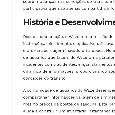
sobre mudanças nas condições do trânsito e 
participativa que não apenas compartilha in
História e Desenvolvi
Desde a sua criação, o Waze tem a missão de
instruções. Inicialmente, o aplicativo utiliza
era uma abordagem inovadora na época. No en
de usuários que fazem do Waze uma plataform
incidentes como acidentes, engarrafamentos e
dinâmica de informações, proporcionando aos
condições do trânsito.
A comunidade de usuários do Waze desempen
compartilhar informações vai além de simples 
mesmo preços de postos de gasolina. Esta par
ajuda a construir um inventário instantâneo f