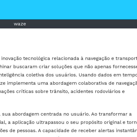
waze
novação tecnológica relacionada à navegação e transport
Shinar buscaram criar soluções que não apenas forneces
nteligência coletiva dos usuários. Usando dados em tempo
aze implementa uma abordagem colaborativa de navegaç
ções críticas sobre trânsito, acidentes rodoviários e
 sua abordagem centrada no usuário. Ao transformar a
l, a aplicação ultrapassou o seu propósito original e tor
hões de pessoas. A capacidade de receber alertas instantâ