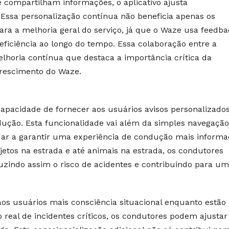
 compartilham informações, o aplicativo ajusta
Essa personalização contínua não beneficia apenas os
ara a melhoria geral do serviço, já que o Waze usa feedba
eficiência ao longo do tempo. Essa colaboração entre a
elhoria contínua que destaca a importância crítica da
crescimento do Waze.
capacidade de fornecer aos usuários avisos personalizado
ndução. Esta funcionalidade vai além da simples navegação
dar a garantir uma experiência de condução mais informa
bjetos na estrada e até animais na estrada, os condutores
uzindo assim o risco de acidentes e contribuindo para um
aos usuários mais consciência situacional enquanto estão
real de incidentes críticos, os condutores podem ajustar