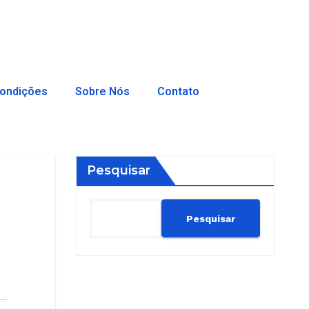
ondições
Sobre Nós
Contato
Pesquisar
Pesquisar