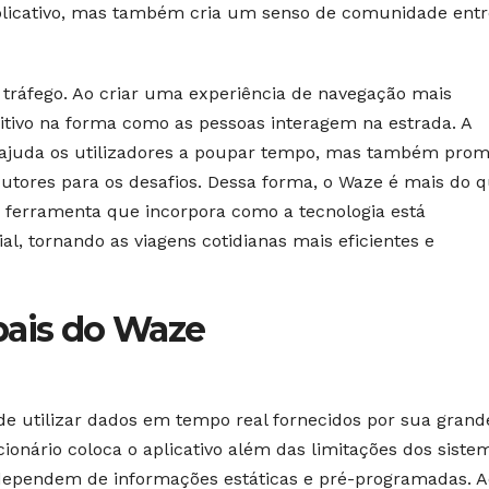
aplicativo, mas também cria um senso de comunidade entr
tráfego. Ao criar uma experiência de navegação mais
sitivo na forma como as pessoas interagem na estrada. A
ó ajuda os utilizadores a poupar tempo, mas também pro
dutores para os desafios. Dessa forma, o Waze é mais do 
ferramenta que incorpora como a tecnologia está
al, tornando as viagens cotidianas mais eficientes e
pais do Waze
e utilizar dados em tempo real fornecidos por sua grand
onário coloca o aplicativo além das limitações dos siste
 dependem de informações estáticas e pré-programadas. A