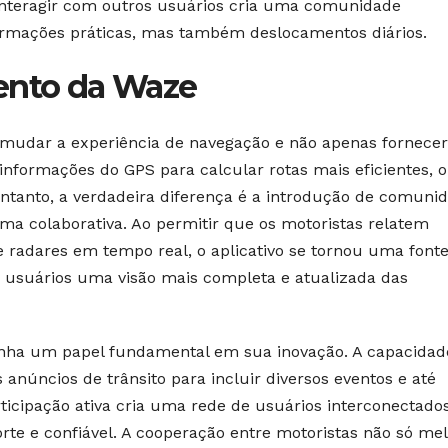
interagir com outros usuários cria uma comunidade
formações práticas, mas também deslocamentos diários.
mento da Waze
 mudar a experiência de navegação e não apenas fornecer
va informações do GPS para calcular rotas mais eficientes, 
tanto, a verdadeira diferença é a introdução de comuni
a colaborativa. Ao permitir que os motoristas relatem
 radares em tempo real, o aplicativo se tornou uma font
 usuários uma visão mais completa e atualizada das
ha um papel fundamental em sua inovação. A capacidad
anúncios de trânsito para incluir diversos eventos e até
ticipação ativa cria uma rede de usuários interconectado
orte e confiável. A cooperação entre motoristas não só me