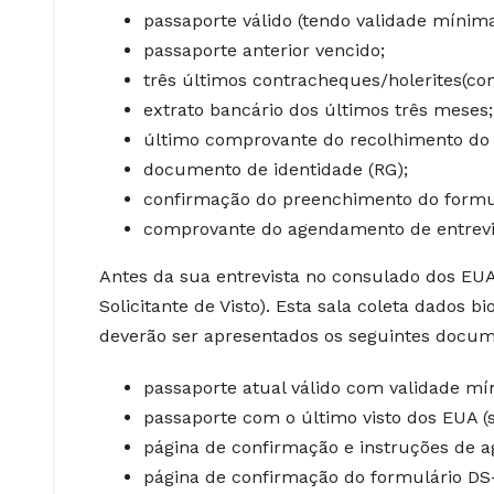
passaporte válido (tendo validade mínima
passaporte anterior vencido;
três últimos contracheques/holerites(com
extrato bancário dos últimos três meses;
último comprovante do recolhimento do 
documento de identidade (RG);
confirmação do preenchimento do formul
comprovante do agendamento de entrevi
Antes da sua entrevista no consulado dos EUA
Solicitante de Visto). Esta sala coleta dados b
deverão ser apresentados os seguintes docum
passaporte atual válido com validade mí
passaporte com o último visto dos EUA (s
página de confirmação e instruções de 
página de confirmação do formulário DS