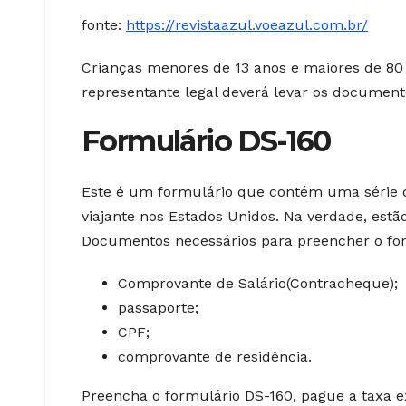
fonte:
https://revistaazul.voeazul.com.br/
Crianças menores de 13 anos e maiores de 80 
representante legal deverá levar os documento
Formulário DS-160
Este é um formulário que contém uma série 
viajante nos Estados Unidos. Na verdade, estã
Documentos necessários para preencher o for
Comprovante de Salário(Contracheque);
passaporte;
CPF;
comprovante de residência.
Preencha o formulário DS-160, pague a taxa e