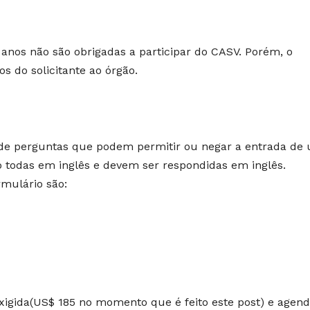
anos não são obrigadas a participar do CASV. Porém, o
s do solicitante ao órgão.
de perguntas que podem permitir ou negar a entrada de
o todas em inglês e devem ser respondidas em inglês.
mulário são:
xigida(US$ 185 no momento que é feito este post) e agen