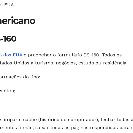
s EUA.
mericano
-160
do dos EUA
e preencher o formulário DS-160. Todos os
Estados Unidos a turismo, negócios, estudo ou residência.
formações do tipo:
 etc.);
 limpar o cache (histórico do computador), fechar todas 
mentos à mão, salvar todas as páginas respondidas para 