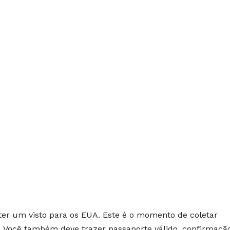
ter um visto para os EUA. Este é o momento de coletar
. Você também deve trazer passaporte válido, confirmaçã