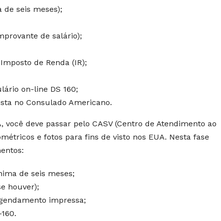
 de seis meses);
provante de salário);
Imposto de Renda (IR);
ário on-line DS 160;
sta no Consulado Americano.
, você deve passar pelo CASV (Centro de Atendimento ao
iométricos e fotos para fins de visto nos EUA. Nesta fase
entos:
nima de seis meses;
e houver);
agendamento impressa;
-160.