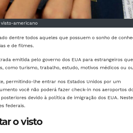
visto-americano
ado dentre todos aqueles que possuem o sonho de conhe
as e de filmes.
rada emitida pelo governo dos EUA para estrangeiros que
s, como turismo, trabalho, estudo, motivos médicos ou ou
te, permitindo-lhe entrar nos Estados Unidos por um
umento você não poderá fazer check-in nos aeroportos d
 posteriores devido à política de imigração dos EUA. Neste
s federais.
ar o visto