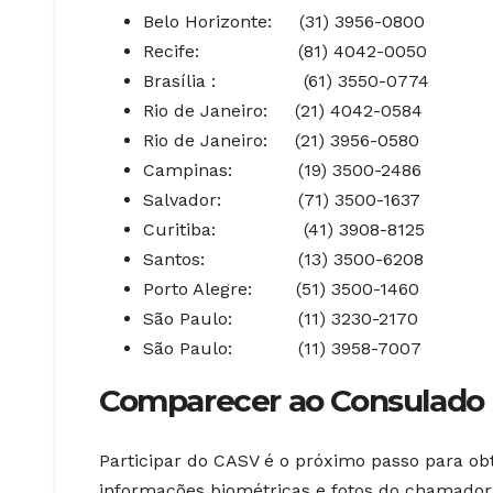
Belo Horizonte: (31) 3956-0800
Recife: (81) 4042-0050
Brasília : (61) 3550-0774
Rio de Janeiro: (21) 4042-0584
Rio de Janeiro: (21) 3956-0580
Campinas: (19) 3500-2486
Salvador: (71) 3500-1637
Curitiba: (41) 3908-8125
Santos: (13) 3500-6208
Porto Alegre: (51) 3500-1460
São Paulo: (11) 3230-2170
São Paulo: (11) 3958-7007
Comparecer ao Consulado
Participar do CASV é o próximo passo para ob
informações biométricas e fotos do chamador