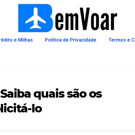
rédito e Milhas
Política de Privacidade
Termos e C
Saiba quais são os
icitá-lo