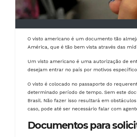
O visto americano é um documento tão almej
América, que é tão bem vista através das mídi
Um visto americano é uma autorização de ent
desejam entrar no país por motivos específico
O visto é colocado no passaporte do requeren
determinado período de tempo. Sem este doc
Brasil. Não fazer isso resultará em obstáculos
caso, pode até ser necessário falar com agente
Documentos para solicit