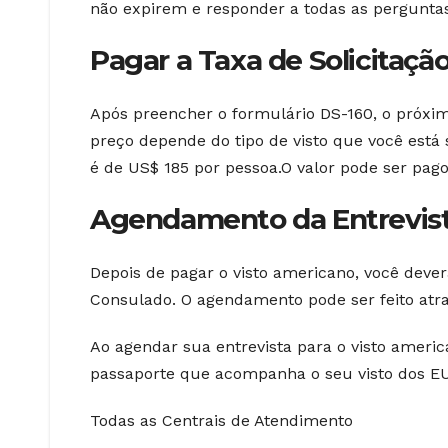
não expirem e responder a todas as perguntas
Pagar a Taxa de Solicitaçã
Após preencher o formulário DS-160, o próximo
preço depende do tipo de visto que você está s
é de US$ 185 por pessoa.O valor pode ser pago
Agendamento da Entrevist
Depois de pagar o visto americano, você deve
Consulado. O agendamento pode ser feito atrav
Ao agendar sua entrevista para o visto americ
passaporte que acompanha o seu visto dos E
Todas as Centrais de Atendimento