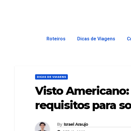
Roteiros
Dicas de Viagens
C
DICAS DE VIAGENS
Visto Americano: 
requisitos para sol
By
Israel Araujo