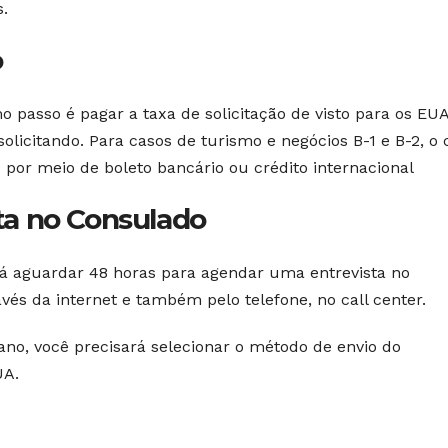
.
o
 passo é pagar a taxa de solicitação de visto para os EUA
olicitando. Para casos de turismo e negócios B-1 e B-2, o 
 por meio de boleto bancário ou crédito internacional
a no Consulado
rá aguardar 48 horas para agendar uma entrevista no
és da internet e também pelo telefone, no call center.
ano, você precisará selecionar o método de envio do
UA.