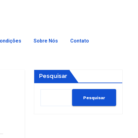
ondições
Sobre Nós
Contato
Pesquisar
Pesquisar